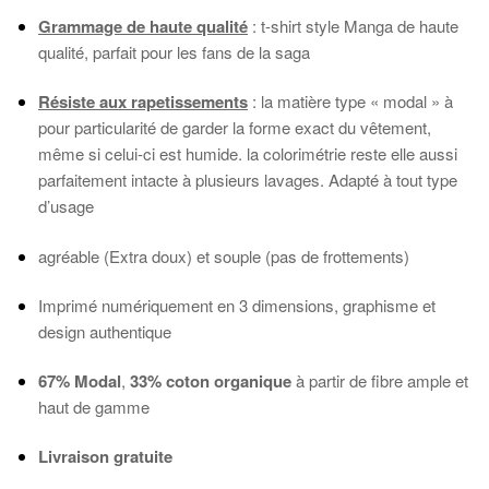
Grammage de haute qualité
: t-shirt style Manga de haute
qualité, parfait pour les fans de la saga
Résiste aux rapetissements
: la matière type « modal » à
pour particularité de garder la forme exact du vêtement,
même si celui-ci est humide. la colorimétrie reste elle aussi
parfaitement intacte à plusieurs lavages. Adapté à tout type
d’usage
agréable (Extra doux) et souple (pas de frottements)
Imprimé numériquement en 3 dimensions, graphisme et
design authentique
67% Modal
,
33% coton organique
à partir de fibre ample et
haut de gamme
Livraison gratuite