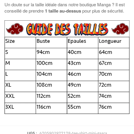
Un doute sur la taille idéale dans notre boutique Manga ? Il est
conseillé de prendre
1 taille au-dessus
pour plus de sécurité.
UGS :
6705902977178-tee-shirt-mini-gaara