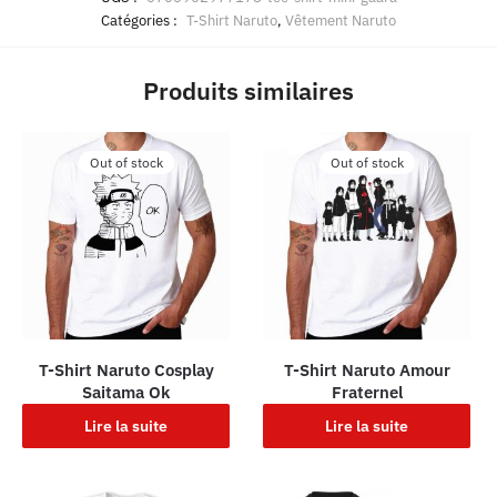
Catégories :
T-Shirt Naruto
,
Vêtement Naruto
Produits similaires
Out of stock
Out of stock
T-Shirt Naruto Cosplay
T-Shirt Naruto Amour
Saitama Ok
Fraternel
Lire la suite
Lire la suite