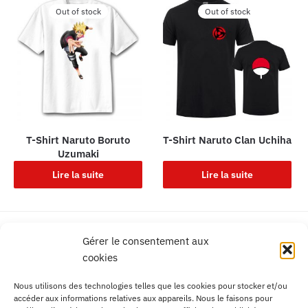
Out of stock
Out of stock
T-Shirt Naruto Boruto
T-Shirt Naruto Clan Uchiha
Uzumaki
Lire la suite
Lire la suite
Livraison gratuite
Gérer le consentement aux
France, Europe, DOM TOM
cookies
Service client Français
Nous utilisons des technologies telles que les cookies pour stocker et/ou
Contactez-nous facilement
accéder aux informations relatives aux appareils. Nous le faisons pour