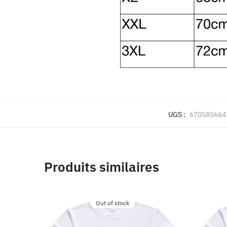
UGS :
6705856643
Produits similaires
Out of stock