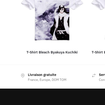
T-Shirt Bleach Byakuya Kuchiki
T-Shirt 
Livraison gratuite
Ser
France, Europe, DOM TOM
Con