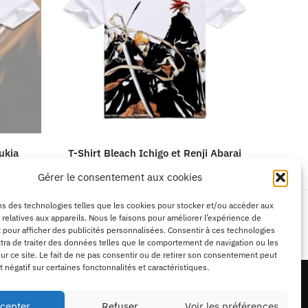
ukia
T-Shirt Bleach Ichigo et Renji Abarai
Gérer le consentement aux cookies
ns des technologies telles que les cookies pour stocker et/ou accéder aux
 relatives aux appareils. Nous le faisons pour améliorer l’expérience de
Paiement 100% sécurisé
t pour afficher des publicités personnalisées. Consentir à ces technologies
PayPal / MasterCard / Visa
ra de traiter des données telles que le comportement de navigation ou les
ur ce site. Le fait de ne pas consentir ou de retirer son consentement peut
t négatif sur certaines fonctonnalités et caractéristiques.
cepter
Refuser
Voir les préférences