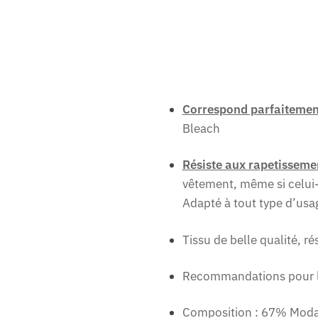
Correspond parfaiteme
Bleach
Résiste aux rapetisseme
vêtement, même si celui-c
Adapté à tout type d’usag
Tissu de belle qualité, r
Recommandations pour l’e
Composition : 67% Moda