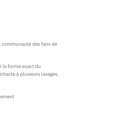
 la communauté des fans de
er la forme exact du
intacte à plusieurs lavages.
nnement