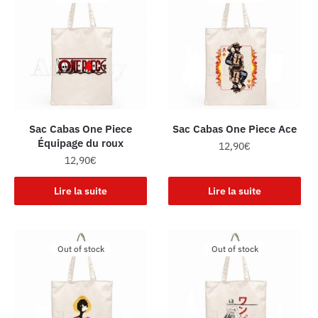
Sac Cabas One Piece
Sac Cabas One Piece Ace
Équipage du roux
12,90
€
12,90
€
Lire la suite
Lire la suite
Out of stock
Out of stock