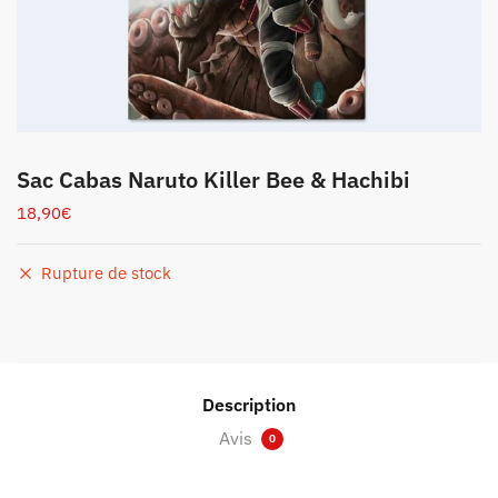
Sac Cabas Naruto Killer Bee & Hachibi
18,90
€
Rupture de stock
Description
Avis
0