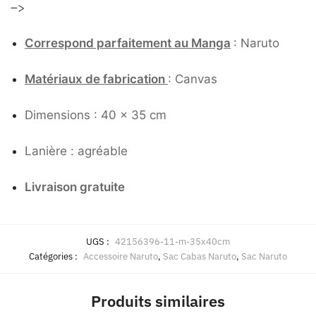
–>
Correspond parfaitement au Manga
: Naruto
Matériaux de fabrication
: Canvas
Dimensions : 40 x 35 cm
Lanière : agréable
Livraison gratuite
UGS :
42156396-11-m-35x40cm
Catégories :
Accessoire Naruto
,
Sac Cabas Naruto
,
Sac Naruto
Produits similaires