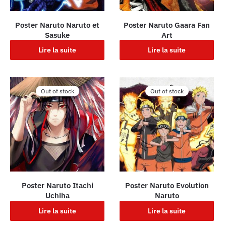
Poster Naruto Naruto et
Poster Naruto Gaara Fan
Sasuke
Art
Lire la suite
Lire la suite
Out of stock
Out of stock
Poster Naruto Itachi
Poster Naruto Evolution
Uchiha
Naruto
Lire la suite
Lire la suite