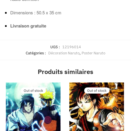
Dimensions : 50.5 x 35 cm
Livraison gratuite
UGS :
12196014
Catégories :
Décoration Naruto
,
Poster Naruto
Produits similaires
Out of stock
Out of stock