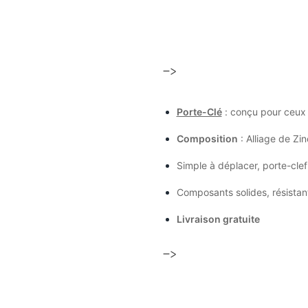
–>
Porte-Clé
: conçu pour ceux
Composition
: Alliage de Zin
Simple à déplacer, porte-clef 
Composants solides, résistan
Livraison gratuite
–>