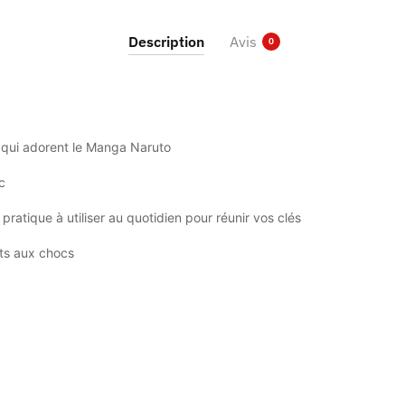
Description
Avis
0
 qui adorent le Manga Naruto
c
pratique à utiliser au quotidien pour réunir vos clés
ts aux chocs