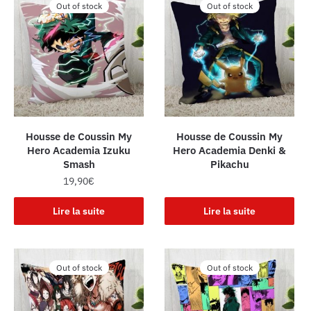
Out of stock
Out of stock
Housse de Coussin My
Housse de Coussin My
Hero Academia Izuku
Hero Academia Denki &
Smash
Pikachu
19,90
€
Lire la suite
Lire la suite
Out of stock
Out of stock